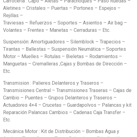
Carrocería : Capo – Aletas – Parachoques – Paso Ruedas –
Aletines – Cristales – Puertas – Portones – Espejos –
Rejillas –
Traviesas – Refuerzos – Soportes – Asientos – Air bag –
Volantes – Frentes – Manetas – Cerraduras – Etc.
Suspensión: Amortiguadores – Silemblock – Trapecios –
Tirantas – Ballestas – Suspensión Neumática – Soportes
Motor – Muelles – Rotulas – Bieletas – Rodamientos –
Manguetas – Cremalleras ,Cajas y Bombas de Dirección –
Etc.
Transmision : Palieres Delanteros y Traseros –
Transmisiones Central – Transmisiones Traseras – Cajas de
Cambio – Puentes – Grupos Delanteros y Traseros –
Actuadores 4×4 – Crucetas – Guardapolvos – Palancas y kit
Reparación Palancas Cambios – Cadenas Caja Transfer –
Etc.
Mecánica Motor : Kit de Distribución – Bombas Agua y