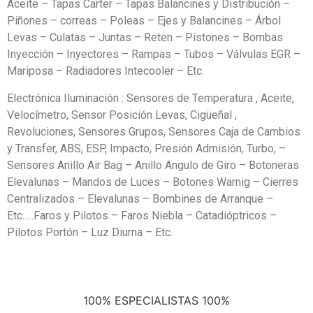
Aceite – Tapas Carter – Tapas Balancines y Distribución –
Piñones – correas – Poleas – Ejes y Balancines – Árbol
Levas – Culatas – Juntas – Reten – Pistones – Bombas
Inyección – Inyectores – Rampas – Tubos – Válvulas EGR –
Mariposa – Radiadores Intecooler – Etc.
Electrónica Iluminación : Sensores de Temperatura , Aceite,
Velocímetro, Sensor Posición Levas, Cigüeñal ,
Revoluciones, Sensores Grupos, Sensores Caja de Cambios
y Transfer, ABS, ESP, Impacto, Presión Admisión, Turbo, –
Sensores Anillo Air Bag – Anillo Angulo de Giro – Botoneras
Elevalunas – Mandos de Luces – Botones Warnig – Cierres
Centralizados – Elevalunas – Bombines de Arranque –
Etc…..Faros y Pilotos – Faros Niebla – Catadióptricos –
Pilotos Portón – Luz Diurna – Etc.
100% ESPECIALISTAS 100%