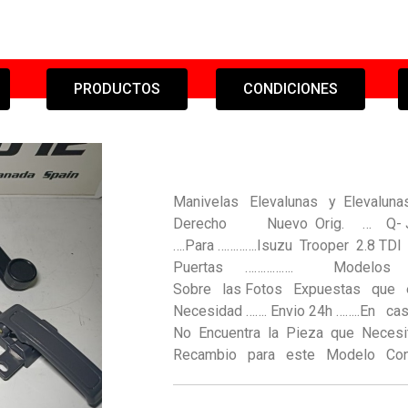
PRODUCTOS
CONDICIONES
Manivelas Elevalunas y Elevalu
Derecho Nuevo Orig. … Q- J
….Para ………….Isuzu Trooper 2.
Puertas ……………. Modelos Añ
Sobre las Fotos Expuestas que 
Necesidad ……. Envio 24h ……..En ca
No Encuentra la Pieza que Neces
Recambio para este Modelo Con