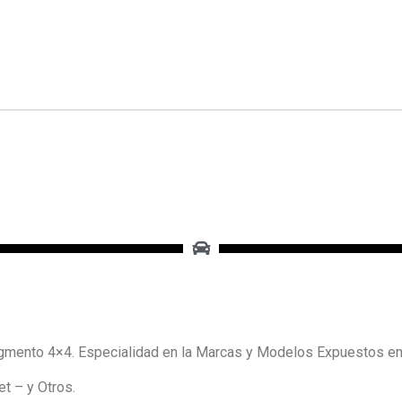
mento 4×4. Especialidad en la Marcas y Modelos Expuestos e
t – y Otros.