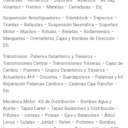
Traviesas – Refuerzos – Soportes – Asientos – Air bag –
Volantes – Frentes – Manetas – Cerraduras – Etc.
Suspensión: Amortiguadores – Silemblock – Trapecios –
Tirantas – Ballestas – Suspensión Neumática – Soportes
Motor – Muelles – Rotulas – Bieletas – Rodamientos –
Manguetas – Cremalleras ,Cajas y Bombas de Dirección –
Etc.
Transmision : Palieres Delanteros y Traseros –
Transmisiones Central – Transmisiones Traseras – Cajas de
Cambio – Puentes – Grupos Delanteros y Traseros –
Actuadores 4×4 – Crucetas – Guardapolvos – Palancas y kit
Reparación Palancas Cambios – Cadenas Caja Transfer –
Etc.
Mecánica Motor : Kit de Distribución – Bombas Agua y
Aceite – Tapas Carter – Tapas Balancines y Distribución –
Piñones – correas – Poleas – Ejes y Balancines – Árbol
Levas – Culatas – Juntas – Reten – Pistones – Bombas