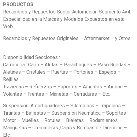
PRODUCTOS:
Recambios y Repuestos Sector Automoción Segmento 4×4.
Especialidad en la Marcas y Modelos Expuestos en esta
Web
Recambios y Repuestos Originales – Aftermarket – y Otros.
Disponibilidad Secciones :
Carrocería : Capo – Aletas – Parachoques – Paso Ruedas –
Aletines – Cristales – Puertas – Portones – Espejos –
Rejillas –
Traviesas – Refuerzos – Soportes – Asientos – Air bag –
Volantes – Frentes – Manetas – Cerraduras – Etc.
Suspensión: Amortiguadores – Silemblock – Trapecios –
Tirantas – Ballestas – Suspensión Neumática – Soportes
Motor – Muelles – Rotulas – Bieletas – Rodamientos –
Manguetas – Cremalleras ,Cajas y Bombas de Dirección –
Etc.