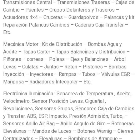
Transmisiones Central – Transmisiones Traseras – Cajas de
Cambio – Puentes – Grupos Delanteros y Traseros –
Actuadores 4×4 – Crucetas – Guardapolvos – Palancas y kit
Reparación Palancas Cambios – Cadenas Caja Transfer –
Etc.
Mecánica Motor : Kit de Distribución – Bombas Agua y
Aceite – Tapas Carter – Tapas Balancines y Distribución –
Piñones – correas – Poleas – Ejes y Balancines – Árbol
Levas – Culatas – Juntas – Reten – Pistones – Bombas
Inyección – Inyectores – Rampas – Tubos – Válvulas EGR –
Mariposa – Radiadores Intecooler – Etc.
Electrónica Iluminación : Sensores de Temperatura , Aceite,
Velocímetro, Sensor Posición Levas, Cigüeñal ,
Revoluciones, Sensores Grupos, Sensores Caja de Cambios
y Transfer, ABS, ESP, Impacto, Presión Admisión, Turbo, –
Sensores Anillo Air Bag – Anillo Angulo de Giro – Botoneras
Elevalunas – Mandos de Luces – Botones Warnig – Cierres
Centralizados – Elevalunas – Bombines de Arranque –