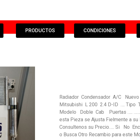
PRODUCTOS
CONDICIONES
Radiador Condensador A/C Nuevo Or
Mitsubishi L 200 2.4 D-ID …. Tip
Modelo Doble Cab Puertas ….. ………
esta Pieza se Ajusta Fielmente a su
Consultenos su Precio….. Si No Enc
o Busca Otro Recambio para este 