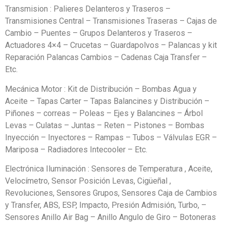
Transmision : Palieres Delanteros y Traseros –
Transmisiones Central – Transmisiones Traseras – Cajas de
Cambio – Puentes – Grupos Delanteros y Traseros –
Actuadores 4×4 – Crucetas – Guardapolvos – Palancas y kit
Reparación Palancas Cambios – Cadenas Caja Transfer –
Etc.
Mecánica Motor : Kit de Distribución – Bombas Agua y
Aceite – Tapas Carter – Tapas Balancines y Distribución –
Piñones – correas – Poleas – Ejes y Balancines – Árbol
Levas – Culatas – Juntas – Reten – Pistones – Bombas
Inyección – Inyectores – Rampas – Tubos – Válvulas EGR –
Mariposa – Radiadores Intecooler – Etc.
Electrónica Iluminación : Sensores de Temperatura , Aceite,
Velocímetro, Sensor Posición Levas, Cigüeñal ,
Revoluciones, Sensores Grupos, Sensores Caja de Cambios
y Transfer, ABS, ESP, Impacto, Presión Admisión, Turbo, –
Sensores Anillo Air Bag – Anillo Angulo de Giro – Botoneras