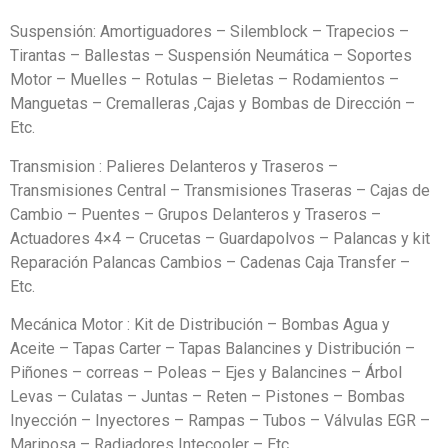
Suspensión: Amortiguadores – Silemblock – Trapecios –
Tirantas – Ballestas – Suspensión Neumática – Soportes
Motor – Muelles – Rotulas – Bieletas – Rodamientos –
Manguetas – Cremalleras ,Cajas y Bombas de Dirección –
Etc.
Transmision : Palieres Delanteros y Traseros –
Transmisiones Central – Transmisiones Traseras – Cajas de
Cambio – Puentes – Grupos Delanteros y Traseros –
Actuadores 4×4 – Crucetas – Guardapolvos – Palancas y kit
Reparación Palancas Cambios – Cadenas Caja Transfer –
Etc.
Mecánica Motor : Kit de Distribución – Bombas Agua y
Aceite – Tapas Carter – Tapas Balancines y Distribución –
Piñones – correas – Poleas – Ejes y Balancines – Árbol
Levas – Culatas – Juntas – Reten – Pistones – Bombas
Inyección – Inyectores – Rampas – Tubos – Válvulas EGR –
Mariposa – Radiadores Intecooler – Etc.