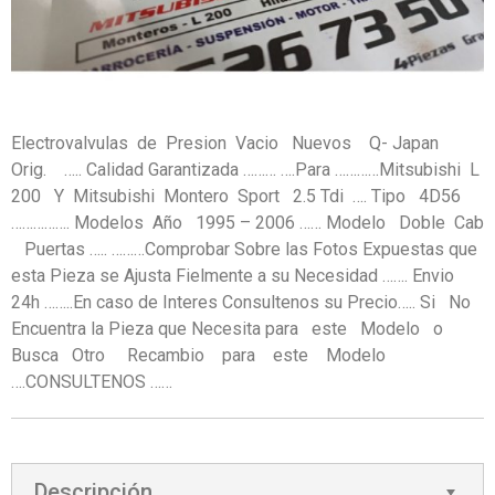
Electrovalvulas de Presion Vacio Nuevos Q- Japan
Orig. ….. Calidad Garantizada ……… ….Para …………Mitsubishi L
200 Y Mitsubishi Montero Sport 2.5 Tdi …. Tipo 4D56
……………. Modelos Año 1995 – 2006 …… Modelo Doble Cab
Puertas ….. ………Comprobar Sobre las Fotos Expuestas que
esta Pieza se Ajusta Fielmente a su Necesidad ……. Envio
24h ……..En caso de Interes Consultenos su Precio….. Si No
Encuentra la Pieza que Necesita para este Modelo o
Busca Otro Recambio para este Modelo
….CONSULTENOS ……
Descripción