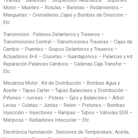
Tirantas – Ballestas – Suspensión Neumática – Soportes
Motor – Muelles – Rotulas – Bieletas – Rodamientos –
Manguetas – Cremalleras ,Cajas y Bombas de Dirección –
Etc.
Transmision : Palieres Delanteros y Traseros –
Transmisiones Central – Transmisiones Traseras – Cajas de
Cambio – Puentes – Grupos Delanteros y Traseros –
Actuadores 4×4 – Crucetas – Guardapolvos – Palancas y kit
Reparación Palancas Cambios – Cadenas Caja Transfer –
Etc.
Mecánica Motor : Kit de Distribución – Bombas Agua y
Aceite – Tapas Carter – Tapas Balancines y Distribución –
Piñones – correas – Poleas – Ejes y Balancines – Árbol
Levas – Culatas – Juntas – Reten – Pistones – Bombas
Inyección – Inyectores – Rampas – Tubos – Válvulas EGR –
Mariposa – Radiadores Intecooler – Etc.
Electrónica Iluminación : Sensores de Temperatura , Aceite,