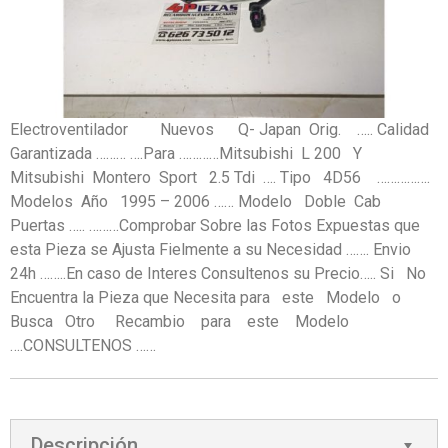
Electroventilador Nuevos Q- Japan Orig. ….. Calidad
Garantizada ……… ….Para …………Mitsubishi L 200 Y
Mitsubishi Montero Sport 2.5 Tdi …. Tipo 4D56 …………….
Modelos Año 1995 – 2006 …… Modelo Doble Cab
Puertas ….. ………Comprobar Sobre las Fotos Expuestas que
esta Pieza se Ajusta Fielmente a su Necesidad ……. Envio
24h ……..En caso de Interes Consultenos su Precio….. Si No
Encuentra la Pieza que Necesita para este Modelo o
Busca Otro Recambio para este Modelo
….CONSULTENOS ……
Descripción