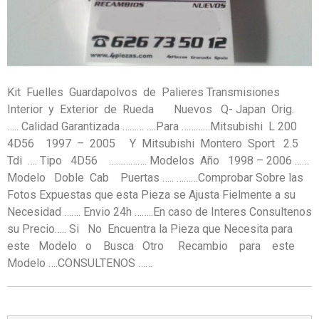
Kit Fuelles Guardapolvos de Palieres Transmisiones
Interior y Exterior de Rueda Nuevos Q- Japan Orig.
….. Calidad Garantizada ……… ….Para …………Mitsubishi L 200
4D56 1997 – 2005 Y Mitsubishi Montero Sport 2.5
Tdi …. Tipo 4D56 ……………. Modelos Año 1998 – 2006 ……
Modelo Doble Cab Puertas ….. ………Comprobar Sobre las
Fotos Expuestas que esta Pieza se Ajusta Fielmente a su
Necesidad ……. Envio 24h ……..En caso de Interes Consultenos
su Precio….. Si No Encuentra la Pieza que Necesita para
este Modelo o Busca Otro Recambio para este
Modelo ….CONSULTENOS ……