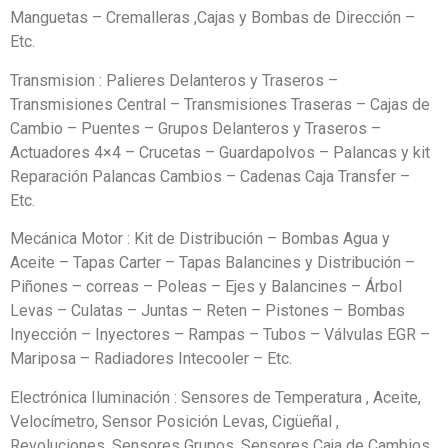
Manguetas – Cremalleras ,Cajas y Bombas de Dirección –
Etc.
Transmision : Palieres Delanteros y Traseros –
Transmisiones Central – Transmisiones Traseras – Cajas de
Cambio – Puentes – Grupos Delanteros y Traseros –
Actuadores 4×4 – Crucetas – Guardapolvos – Palancas y kit
Reparación Palancas Cambios – Cadenas Caja Transfer –
Etc.
Mecánica Motor : Kit de Distribución – Bombas Agua y
Aceite – Tapas Carter – Tapas Balancines y Distribución –
Piñones – correas – Poleas – Ejes y Balancines – Árbol
Levas – Culatas – Juntas – Reten – Pistones – Bombas
Inyección – Inyectores – Rampas – Tubos – Válvulas EGR –
Mariposa – Radiadores Intecooler – Etc.
Electrónica Iluminación : Sensores de Temperatura , Aceite,
Velocímetro, Sensor Posición Levas, Cigüeñal ,
Revoluciones, Sensores Grupos, Sensores Caja de Cambios