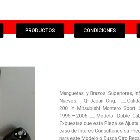
PRODUCTOS
CONDICIONES
Manguetas y Brazos Superiores, In
Nuevos Q- Japan Orig. ….. Calida
200 Y Mitsubishi Montero Sport
1995 – 2006 …… Modelo Doble Cab 
Expuestas que esta Pieza se Ajusta 
caso de Interes Consultenos su Prec
para este Modelo o Busca Otro Re