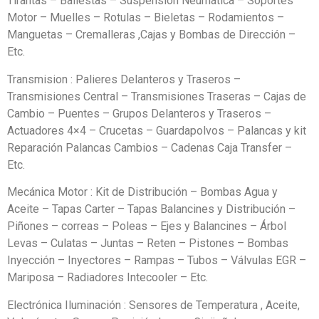
Tirantas – Ballestas – Suspensión Neumática – Soportes
Motor – Muelles – Rotulas – Bieletas – Rodamientos –
Manguetas – Cremalleras ,Cajas y Bombas de Dirección –
Etc.
Transmision : Palieres Delanteros y Traseros –
Transmisiones Central – Transmisiones Traseras – Cajas de
Cambio – Puentes – Grupos Delanteros y Traseros –
Actuadores 4×4 – Crucetas – Guardapolvos – Palancas y kit
Reparación Palancas Cambios – Cadenas Caja Transfer –
Etc.
Mecánica Motor : Kit de Distribución – Bombas Agua y
Aceite – Tapas Carter – Tapas Balancines y Distribución –
Piñones – correas – Poleas – Ejes y Balancines – Árbol
Levas – Culatas – Juntas – Reten – Pistones – Bombas
Inyección – Inyectores – Rampas – Tubos – Válvulas EGR –
Mariposa – Radiadores Intecooler – Etc.
Electrónica Iluminación : Sensores de Temperatura , Aceite,