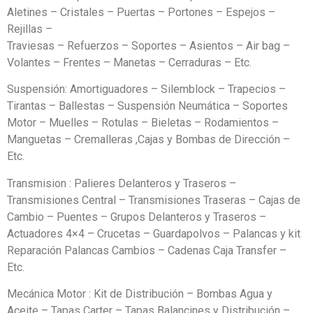
Aletines – Cristales – Puertas – Portones – Espejos –
Rejillas –
Traviesas – Refuerzos – Soportes – Asientos – Air bag –
Volantes – Frentes – Manetas – Cerraduras – Etc.
Suspensión: Amortiguadores – Silemblock – Trapecios –
Tirantas – Ballestas – Suspensión Neumática – Soportes
Motor – Muelles – Rotulas – Bieletas – Rodamientos –
Manguetas – Cremalleras ,Cajas y Bombas de Dirección –
Etc.
Transmision : Palieres Delanteros y Traseros –
Transmisiones Central – Transmisiones Traseras – Cajas de
Cambio – Puentes – Grupos Delanteros y Traseros –
Actuadores 4×4 – Crucetas – Guardapolvos – Palancas y kit
Reparación Palancas Cambios – Cadenas Caja Transfer –
Etc.
Mecánica Motor : Kit de Distribución – Bombas Agua y
Aceite – Tapas Carter – Tapas Balancines y Distribución –