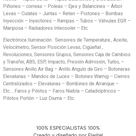
Piñones – correas – Poleas – Ejes y Balancines – Árbol
Levas – Culatas – Juntas – Reten – Pistones – Bombas
Inyección – Inyectores – Rampas – Tubos – Válvulas EGR –
Mariposa – Radiadores Intecooler – Etc.
Electrónica Iluminación : Sensores de Temperatura , Aceite,
Velocímetro, Sensor Posición Levas, Cigüeñal ,
Revoluciones, Sensores Grupos, Sensores Caja de Cambios
y Transfer, ABS, ESP, Impacto, Presión Admisión, Turbo, –
Sensores Anillo Air Bag – Anillo Angulo de Giro – Botoneras
Elevalunas – Mandos de Luces – Botones Warnig – Cierres
Centralizados – Elevalunas – Bombines de Arranque –
Etc…..Faros y Pilotos – Faros Niebla – Catadióptricos –
Pilotos Portón – Luz Diurna – Etc.
100% ESPECIALISTAS 100%
Creado y diseñado por Fiwitel