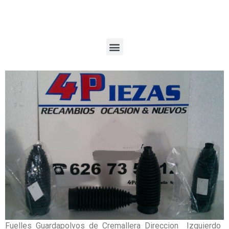
Fuelles Guardapolvos de Cremallera Direccion Izquierdo