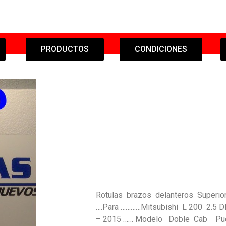
PRODUCTOS
CONDICIONES
Rotulas brazos delanteros Superio
….Para …………Mitsubishi L 200 2.5 
– 2015 …… Modelo Doble Cab Puert