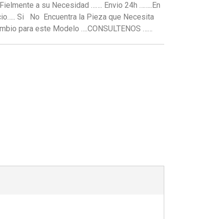
Fielmente a su Necesidad ……. Envio 24h ……..En
io….. Si No Encuentra la Pieza que Necesita
cambio para este Modelo ….CONSULTENOS ……