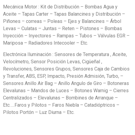
Mecánica Motor : Kit de Distribución – Bombas Agua y
Aceite – Tapas Carter – Tapas Balancines y Distribución –
Piñones – correas – Poleas – Ejes y Balancines – Árbol
Levas – Culatas – Juntas – Reten – Pistones – Bombas
Inyección – Inyectores – Rampas – Tubos – Válvulas EGR –
Mariposa – Radiadores Intecooler – Etc.
Electrónica Iluminación : Sensores de Temperatura , Aceite,
Velocímetro, Sensor Posición Levas, Cigüeñal ,
Revoluciones, Sensores Grupos, Sensores Caja de Cambios
y Transfer, ABS, ESP, Impacto, Presión Admisión, Turbo, –
Sensores Anillo Air Bag – Anillo Angulo de Giro – Botoneras
Elevalunas – Mandos de Luces – Botones Warnig – Cierres
Centralizados – Elevalunas – Bombines de Arranque –
Etc…..Faros y Pilotos – Faros Niebla – Catadióptricos –
Pilotos Portón – Luz Diurna – Etc.