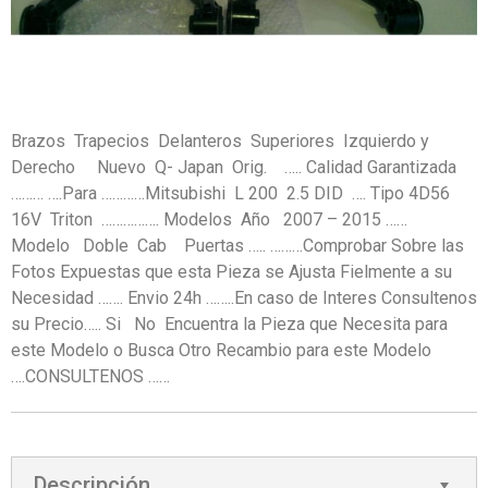
Brazos Trapecios Delanteros Superiores Izquierdo y
Derecho Nuevo Q- Japan Orig. ….. Calidad Garantizada
……… ….Para …………Mitsubishi L 200 2.5 DID …. Tipo 4D56
16V Triton ……………. Modelos Año 2007 – 2015 ……
Modelo Doble Cab Puertas ….. ………Comprobar Sobre las
Fotos Expuestas que esta Pieza se Ajusta Fielmente a su
Necesidad ……. Envio 24h ……..En caso de Interes Consultenos
su Precio….. Si No Encuentra la Pieza que Necesita para
este Modelo o Busca Otro Recambio para este Modelo
….CONSULTENOS ……
Descripción