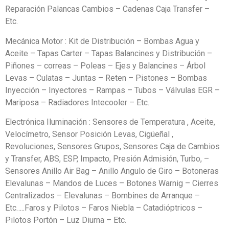
Reparación Palancas Cambios – Cadenas Caja Transfer –
Etc.
Mecánica Motor : Kit de Distribución – Bombas Agua y
Aceite – Tapas Carter – Tapas Balancines y Distribución –
Piñones – correas – Poleas – Ejes y Balancines – Árbol
Levas – Culatas – Juntas – Reten – Pistones – Bombas
Inyección – Inyectores – Rampas – Tubos – Válvulas EGR –
Mariposa – Radiadores Intecooler – Etc.
Electrónica Iluminación : Sensores de Temperatura , Aceite,
Velocímetro, Sensor Posición Levas, Cigüeñal ,
Revoluciones, Sensores Grupos, Sensores Caja de Cambios
y Transfer, ABS, ESP, Impacto, Presión Admisión, Turbo, –
Sensores Anillo Air Bag – Anillo Angulo de Giro – Botoneras
Elevalunas – Mandos de Luces – Botones Warnig – Cierres
Centralizados – Elevalunas – Bombines de Arranque –
Etc…..Faros y Pilotos – Faros Niebla – Catadióptricos –
Pilotos Portón – Luz Diurna – Etc.