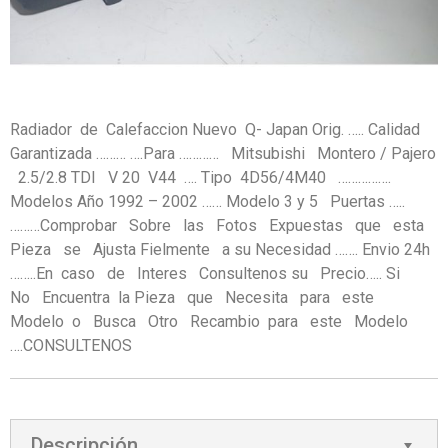
Radiador de Calefaccion Nuevo Q- Japan Orig. ….. Calidad
Garantizada ……… ….Para ………… Mitsubishi Montero / Pajero
2.5/2.8 TDI V 20 V44 …. Tipo 4D56/4M40 …………….
Modelos Año 1992 – 2002 …… Modelo 3 y 5 Puertas …..
………Comprobar Sobre las Fotos Expuestas que esta
Pieza se Ajusta Fielmente a su Necesidad ……. Envio 24h
……..En caso de Interes Consultenos su Precio….. Si
No Encuentra la Pieza que Necesita para este
Modelo o Busca Otro Recambio para este Modelo
….CONSULTENOS
Descripción