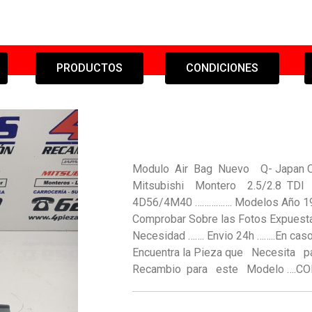
PRODUCTOS
CONDICIONES
Modulo Air Bag Nuevo Q- Japan Ori
Mitsubishi Montero 2.5/2.8 TDI V
4D56/4M40 ……………. Modelos Año 19
Comprobar Sobre las Fotos Expuesta
Necesidad ……. Envio 24h ……..En caso
Encuentra la Pieza que Necesi
Recambio para este Modelo ….C