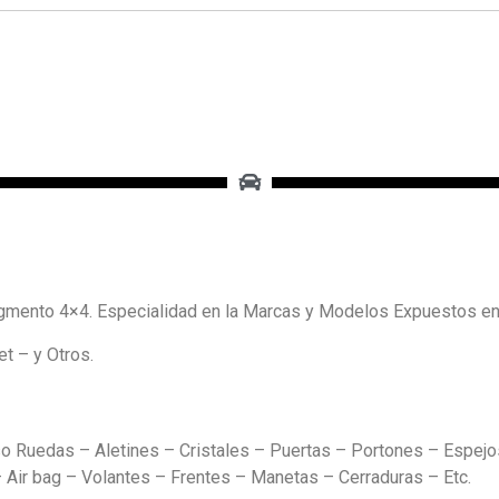
mento 4×4. Especialidad en la Marcas y Modelos Expuestos e
t – y Otros.
o Ruedas – Aletines – Cristales – Puertas – Portones – Espejos
Air bag – Volantes – Frentes – Manetas – Cerraduras – Etc.