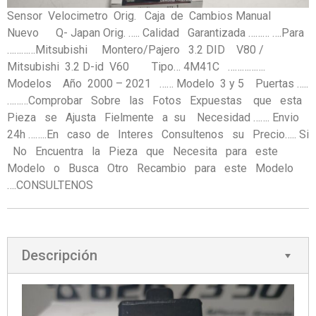
Sensor Velocimetro Orig. Caja de Cambios Manual
Nuevo Q- Japan Orig. ….. Calidad Garantizada ……… ….Para
…………Mitsubishi Montero/Pajero 3.2 DID V80 /
Mitsubishi 3.2 D-id V60 Tipo… 4M41C …………….
Modelos Año 2000 – 2021 …… Modelo 3 y 5 Puertas …..
………Comprobar Sobre las Fotos Expuestas que esta
Pieza se Ajusta Fielmente a su Necesidad ……. Envio
24h ……..En caso de Interes Consultenos su Precio….. Si
No Encuentra la Pieza que Necesita para este
Modelo o Busca Otro Recambio para este Modelo
….CONSULTENOS
Descripción