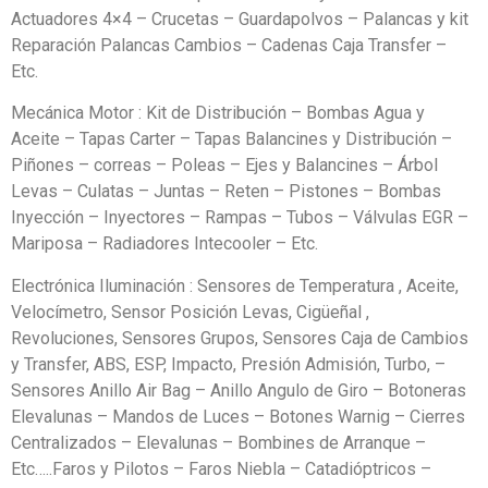
Actuadores 4×4 – Crucetas – Guardapolvos – Palancas y kit
Reparación Palancas Cambios – Cadenas Caja Transfer –
Etc.
Mecánica Motor : Kit de Distribución – Bombas Agua y
Aceite – Tapas Carter – Tapas Balancines y Distribución –
Piñones – correas – Poleas – Ejes y Balancines – Árbol
Levas – Culatas – Juntas – Reten – Pistones – Bombas
Inyección – Inyectores – Rampas – Tubos – Válvulas EGR –
Mariposa – Radiadores Intecooler – Etc.
Electrónica Iluminación : Sensores de Temperatura , Aceite,
Velocímetro, Sensor Posición Levas, Cigüeñal ,
Revoluciones, Sensores Grupos, Sensores Caja de Cambios
y Transfer, ABS, ESP, Impacto, Presión Admisión, Turbo, –
Sensores Anillo Air Bag – Anillo Angulo de Giro – Botoneras
Elevalunas – Mandos de Luces – Botones Warnig – Cierres
Centralizados – Elevalunas – Bombines de Arranque –
Etc…..Faros y Pilotos – Faros Niebla – Catadióptricos –