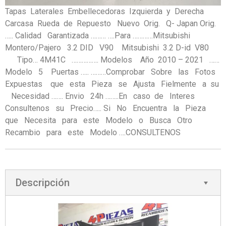
Tapas Laterales Embellecedoras Izquierda y Derecha
Carcasa Rueda de Repuesto Nuevo Orig. Q- Japan Orig.
….. Calidad Garantizada ……… ….Para …………Mitsubishi
Montero/Pajero 3.2 DID V90 Mitsubishi 3.2 D-id V80
Tipo… 4M41C ……………. Modelos Año 2010 – 2021 ……
Modelo 5 Puertas ….. ………Comprobar Sobre las Fotos
Expuestas que esta Pieza se Ajusta Fielmente a su
Necesidad ……. Envio 24h ……..En caso de Interes
Consultenos su Precio….. Si No Encuentra la Pieza
que Necesita para este Modelo o Busca Otro
Recambio para este Modelo ….CONSULTENOS
Descripción