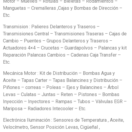
Motor – Muelles – Rotulas – Bieletas – Rodamientos –
Manguetas – Cremalleras ,Cajas y Bombas de Dirección –
Etc.
Transmision : Palieres Delanteros y Traseros –
Transmisiones Central – Transmisiones Traseras – Cajas de
Cambio – Puentes – Grupos Delanteros y Traseros –
Actuadores 4×4 – Crucetas – Guardapolvos – Palancas y kit
Reparación Palancas Cambios – Cadenas Caja Transfer –
Etc.
Mecánica Motor : Kit de Distribución – Bombas Agua y
Aceite – Tapas Carter – Tapas Balancines y Distribución –
Piñones – correas – Poleas – Ejes y Balancines – Árbol
Levas – Culatas – Juntas – Reten – Pistones – Bombas
Inyección – Inyectores – Rampas – Tubos – Válvulas EGR –
Mariposa – Radiadores Intecooler – Etc.
Electrónica Iluminación : Sensores de Temperatura , Aceite,
Velocímetro, Sensor Posición Levas, Cigüeñal ,