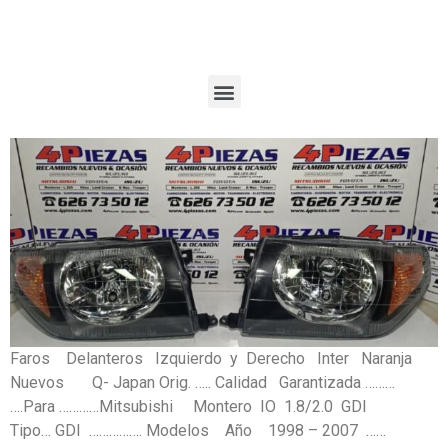
Faros Delanteros Izquierdo y Derecho Inter Naranja
Nuevos Q- Japan Orig. ….. Calidad Garantizada ………
….Para …………Mitsubishi Montero IO 1.8/2.0 GDI
Tipo… GDI ……………. Modelos Año 1998 – 2007 ……