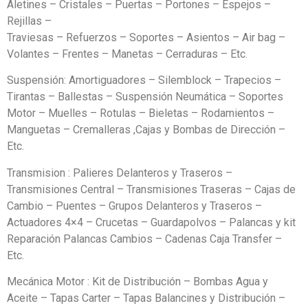
Aletines – Cristales – Puertas – Portones – Espejos –
Rejillas –
Traviesas – Refuerzos – Soportes – Asientos – Air bag –
Volantes – Frentes – Manetas – Cerraduras – Etc.
Suspensión: Amortiguadores – Silemblock – Trapecios –
Tirantas – Ballestas – Suspensión Neumática – Soportes
Motor – Muelles – Rotulas – Bieletas – Rodamientos –
Manguetas – Cremalleras ,Cajas y Bombas de Dirección –
Etc.
Transmision : Palieres Delanteros y Traseros –
Transmisiones Central – Transmisiones Traseras – Cajas de
Cambio – Puentes – Grupos Delanteros y Traseros –
Actuadores 4×4 – Crucetas – Guardapolvos – Palancas y kit
Reparación Palancas Cambios – Cadenas Caja Transfer –
Etc.
Mecánica Motor : Kit de Distribución – Bombas Agua y
Aceite – Tapas Carter – Tapas Balancines y Distribución –