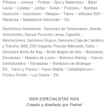
Piñones – correas – Poleas – Ejes y Balancines – Árbol
Levas – Culatas – Juntas – Reten – Pistones – Bombas
Inyección – Inyectores – Rampas – Tubos – Válvulas EGR –
Mariposa – Radiadores Intecooler – Etc.
Electrónica Iluminación : Sensores de Temperatura , Aceite,
Velocímetro, Sensor Posición Levas, Cigüeñal ,
Revoluciones, Sensores Grupos, Sensores Caja de Cambios
y Transfer, ABS, ESP, Impacto, Presión Admisión, Turbo, –
Sensores Anillo Air Bag – Anillo Angulo de Giro – Botoneras
Elevalunas – Mandos de Luces – Botones Warnig – Cierres
Centralizados – Elevalunas – Bombines de Arranque –
Etc…..Faros y Pilotos – Faros Niebla – Catadióptricos –
Pilotos Portón – Luz Diurna – Etc.
100% ESPECIALISTAS 100%
Creado y diseñado por Fiwitel