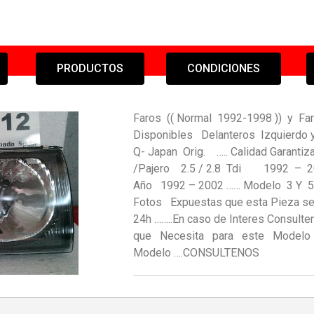
PRODUCTOS
CONDICIONES
Faros (( Normal 1992-1998 )) y Fa
Disponibles Delanteros Izquierd
Q- Japan Orig. ….. Calidad Garanti
/Pajero 2.5 / 2.8 Tdi 1992 –
Año 1992 – 2002 …… Modelo 3 Y
Fotos Expuestas que esta Pieza se
24h ……..En caso de Interes Consul
que Necesita para este Mode
Modelo ….CONSULTENOS