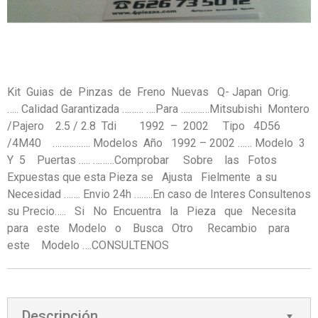
Kit Guias de Pinzas de Freno Nuevas Q- Japan Orig.
….. Calidad Garantizada ……… ….Para …………Mitsubishi Montero
/Pajero 2.5 / 2.8 Tdi 1992 – 2002 Tipo 4D56
/4M40 ……………. Modelos Año 1992 – 2002 …… Modelo 3
Y 5 Puertas ….. ………Comprobar Sobre las Fotos
Expuestas que esta Pieza se Ajusta Fielmente a su
Necesidad ……. Envio 24h ……..En caso de Interes Consultenos
su Precio….. Si No Encuentra la Pieza que Necesita
para este Modelo o Busca Otro Recambio para
este Modelo ….CONSULTENOS
Descripción