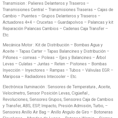
Transmision : Palieres Delanteros y Traseros –
Transmisiones Central – Transmisiones Traseras – Cajas de
Cambio – Puentes – Grupos Delanteros y Traseros –
Actuadores 4×4 – Crucetas – Guardapolvos – Palancas y kit
Reparación Palancas Cambios – Cadenas Caja Transfer –
Etc.
Mecánica Motor : Kit de Distribución – Bombas Agua y
Aceite – Tapas Carter – Tapas Balancines y Distribución –
Piñones – correas – Poleas – Ejes y Balancines – Árbol
Levas – Culatas – Juntas – Reten – Pistones – Bombas
Inyección – Inyectores – Rampas – Tubos – Válvulas EGR –
Mariposa – Radiadores Intecooler – Etc.
Electrónica Iluminación : Sensores de Temperatura , Aceite,
Velocímetro, Sensor Posición Levas, Cigüeñal ,
Revoluciones, Sensores Grupos, Sensores Caja de Cambios
y Transfer, ABS, ESP, Impacto, Presión Admisión, Turbo, –
Sensores Anillo Air Bag – Anillo Angulo de Giro – Botoneras