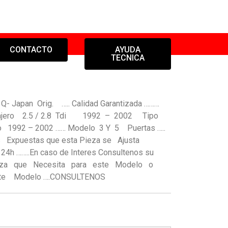
CONTACTO
AYUDA
TECNICA
- Japan Orig. ….. Calidad Garantizada ………
/Pajero 2.5 / 2.8 Tdi 1992 – 2002 Tipo
1992 – 2002 …… Modelo 3 Y 5 Puertas …..
xpuestas que esta Pieza se Ajusta
 24h ……..En caso de Interes Consultenos su
Pieza que Necesita para este Modelo o
te Modelo ….CONSULTENOS