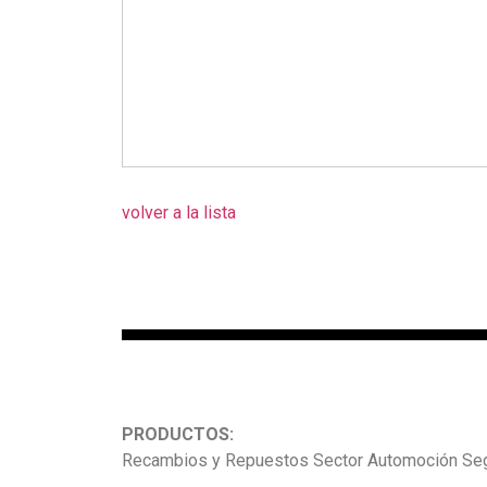
volver a la lista
PRODUCTOS:
Recambios y Repuestos Sector Automoción Seg