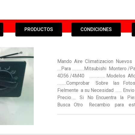
PRODUCTOS
CONDICIONES
Mando Aire Climatizacion Nuevos Q
….Para …………Mitsubishi Montero 
4D56 /4M40 ……………. Modelos Año 
………Comprobar Sobre las Fotos E
Fielmente a su Necesidad ……. Envio
Precio….. Si No Encuentra la 
Busca Otro Recambio para es