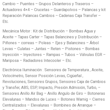
Cambio – Puentes – Grupos Delanteros y Traseros –
Actuadores 4×4 – Crucetas – Guardapolvos – Palancas y kit
Reparación Palancas Cambios – Cadenas Caja Transfer –
Etc.
Mecánica Motor : Kit de Distribución – Bombas Agua y
Aceite – Tapas Carter – Tapas Balancines y Distribución –
Piñones – correas – Poleas – Ejes y Balancines – Árbol
Levas – Culatas – Juntas – Reten – Pistones – Bombas
Inyección – Inyectores – Rampas – Tubos – Válvulas EGR –
Mariposa – Radiadores Intecooler – Etc.
Electrónica Iluminación : Sensores de Temperatura , Aceite,
Velocímetro, Sensor Posición Levas, Cigüeñal ,
Revoluciones, Sensores Grupos, Sensores Caja de Cambios
y Transfer, ABS, ESP, Impacto, Presión Admisión, Turbo, –
Sensores Anillo Air Bag – Anillo Angulo de Giro – Botoneras
Elevalunas – Mandos de Luces – Botones Warnig – Cierres
Centralizados – Elevalunas – Bombines de Arranque –