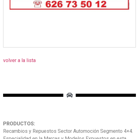
volver a la lista
PRODUCTOS:
Recambios y Repuestos Sector Automoción Segmento 4×4.
Especialidad en la Marcas y Modelos Expuestos en esta