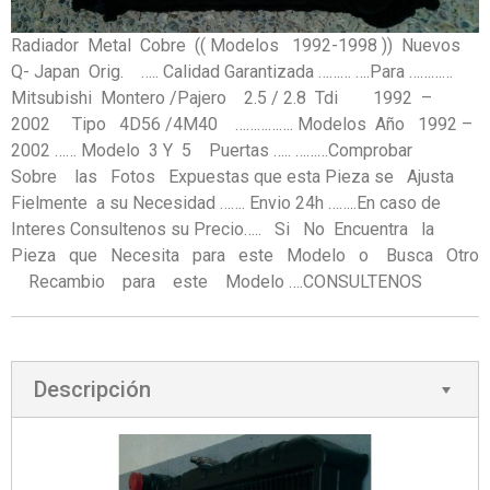
Radiador Metal Cobre (( Modelos 1992-1998 )) Nuevos
Q- Japan Orig. ….. Calidad Garantizada ……… ….Para …………
Mitsubishi Montero /Pajero 2.5 / 2.8 Tdi 1992 –
2002 Tipo 4D56 /4M40 ……………. Modelos Año 1992 –
2002 …… Modelo 3 Y 5 Puertas ….. ………Comprobar
Sobre las Fotos Expuestas que esta Pieza se Ajusta
Fielmente a su Necesidad ……. Envio 24h ……..En caso de
Interes Consultenos su Precio….. Si No Encuentra la
Pieza que Necesita para este Modelo o Busca Otro
Recambio para este Modelo ….CONSULTENOS
Descripción