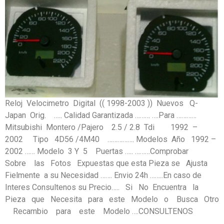
Reloj Velocimetro Digital (( 1998-2003 )) Nuevos Q-
Japan Orig. ….. Calidad Garantizada ……… ….Para …………
Mitsubishi Montero /Pajero 2.5 / 2.8 Tdi 1992 –
2002 Tipo 4D56 /4M40 ……………. Modelos Año 1992 –
2002 …… Modelo 3 Y 5 Puertas ….. ………Comprobar
Sobre las Fotos Expuestas que esta Pieza se Ajusta
Fielmente a su Necesidad ……. Envio 24h ……..En caso de
Interes Consultenos su Precio….. Si No Encuentra la
Pieza que Necesita para este Modelo o Busca Otro
Recambio para este Modelo ….CONSULTENOS