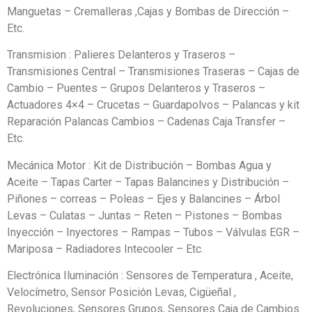
Manguetas – Cremalleras ,Cajas y Bombas de Dirección –
Etc.
Transmision : Palieres Delanteros y Traseros –
Transmisiones Central – Transmisiones Traseras – Cajas de
Cambio – Puentes – Grupos Delanteros y Traseros –
Actuadores 4×4 – Crucetas – Guardapolvos – Palancas y kit
Reparación Palancas Cambios – Cadenas Caja Transfer –
Etc.
Mecánica Motor : Kit de Distribución – Bombas Agua y
Aceite – Tapas Carter – Tapas Balancines y Distribución –
Piñones – correas – Poleas – Ejes y Balancines – Árbol
Levas – Culatas – Juntas – Reten – Pistones – Bombas
Inyección – Inyectores – Rampas – Tubos – Válvulas EGR –
Mariposa – Radiadores Intecooler – Etc.
Electrónica Iluminación : Sensores de Temperatura , Aceite,
Velocímetro, Sensor Posición Levas, Cigüeñal ,
Revoluciones, Sensores Grupos, Sensores Caja de Cambios