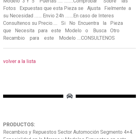
Modelo 3 Y 5 Puertas ….. ………Comprobar Sobre las
Fotos Expuestas que esta Pieza se Ajusta Fielmente a
su Necesidad ……. Envio 24h ……..En caso de Interes
Consultenos su Precio….. Si No Encuentra la Pieza
que Necesita para este Modelo o Busca Otro
Recambio para este Modelo ….CONSULTENOS
volver a la lista
PRODUCTOS:
Recambios y Repuestos Sector Automoción Segmento 4×4.