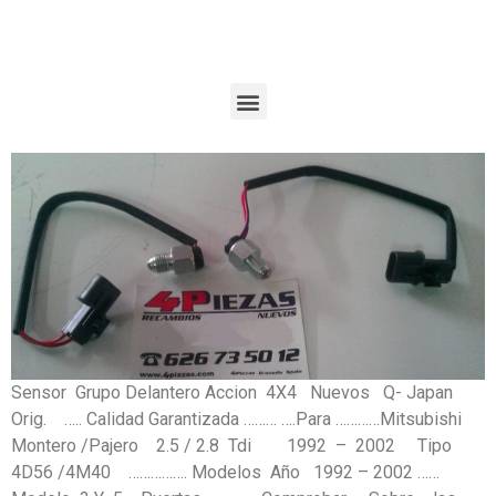
Sensor Grupo Delantero Accion 4X4 Nuevos Q- Japan
Orig. ….. Calidad Garantizada ……… ….Para …………Mitsubishi
Montero /Pajero 2.5 / 2.8 Tdi 1992 – 2002 Tipo
4D56 /4M40 ……………. Modelos Año 1992 – 2002 ……