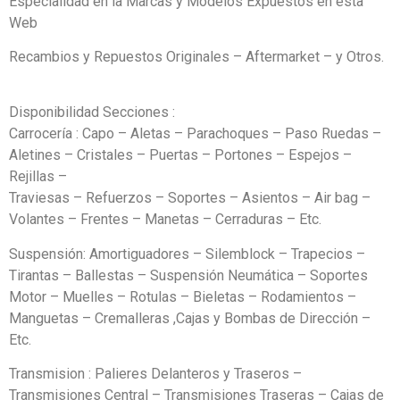
Especialidad en la Marcas y Modelos Expuestos en esta
Web
Recambios y Repuestos Originales – Aftermarket – y Otros.
Disponibilidad Secciones :
Carrocería : Capo – Aletas – Parachoques – Paso Ruedas –
Aletines – Cristales – Puertas – Portones – Espejos –
Rejillas –
Traviesas – Refuerzos – Soportes – Asientos – Air bag –
Volantes – Frentes – Manetas – Cerraduras – Etc.
Suspensión: Amortiguadores – Silemblock – Trapecios –
Tirantas – Ballestas – Suspensión Neumática – Soportes
Motor – Muelles – Rotulas – Bieletas – Rodamientos –
Manguetas – Cremalleras ,Cajas y Bombas de Dirección –
Etc.
Transmision : Palieres Delanteros y Traseros –
Transmisiones Central – Transmisiones Traseras – Cajas de