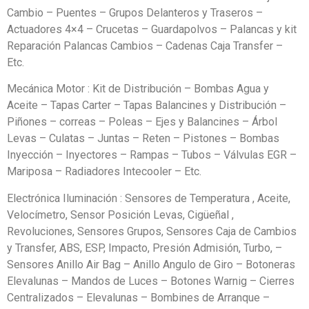
Cambio – Puentes – Grupos Delanteros y Traseros –
Actuadores 4×4 – Crucetas – Guardapolvos – Palancas y kit
Reparación Palancas Cambios – Cadenas Caja Transfer –
Etc.
Mecánica Motor : Kit de Distribución – Bombas Agua y
Aceite – Tapas Carter – Tapas Balancines y Distribución –
Piñones – correas – Poleas – Ejes y Balancines – Árbol
Levas – Culatas – Juntas – Reten – Pistones – Bombas
Inyección – Inyectores – Rampas – Tubos – Válvulas EGR –
Mariposa – Radiadores Intecooler – Etc.
Electrónica Iluminación : Sensores de Temperatura , Aceite,
Velocímetro, Sensor Posición Levas, Cigüeñal ,
Revoluciones, Sensores Grupos, Sensores Caja de Cambios
y Transfer, ABS, ESP, Impacto, Presión Admisión, Turbo, –
Sensores Anillo Air Bag – Anillo Angulo de Giro – Botoneras
Elevalunas – Mandos de Luces – Botones Warnig – Cierres
Centralizados – Elevalunas – Bombines de Arranque –