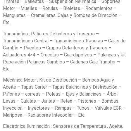
Tirantas – Ballestas – Suspensión Neumática – Soportes
Motor – Muelles – Rotulas – Bieletas – Rodamientos –
Manguetas – Cremalleras ,Cajas y Bombas de Dirección –
Etc.
Transmision : Palieres Delanteros y Traseros –
Transmisiones Central – Transmisiones Traseras – Cajas de
Cambio – Puentes – Grupos Delanteros y Traseros –
Actuadores 4×4 – Crucetas – Guardapolvos – Palancas y kit
Reparación Palancas Cambios – Cadenas Caja Transfer –
Etc.
Mecánica Motor : Kit de Distribución – Bombas Agua y
Aceite – Tapas Carter – Tapas Balancines y Distribución –
Piñones – correas – Poleas – Ejes y Balancines – Árbol
Levas – Culatas – Juntas – Reten – Pistones – Bombas
Inyección – Inyectores – Rampas – Tubos – Válvulas EGR –
Mariposa – Radiadores Intecooler – Etc.
Electrónica Iluminación : Sensores de Temperatura , Aceite,