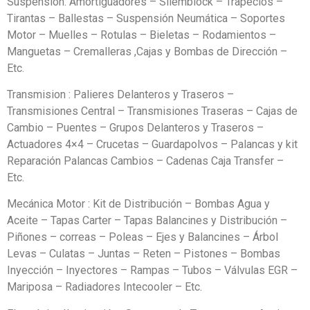
Suspensión: Amortiguadores – Silemblock – Trapecios –
Tirantas – Ballestas – Suspensión Neumática – Soportes
Motor – Muelles – Rotulas – Bieletas – Rodamientos –
Manguetas – Cremalleras ,Cajas y Bombas de Dirección –
Etc.
Transmision : Palieres Delanteros y Traseros –
Transmisiones Central – Transmisiones Traseras – Cajas de
Cambio – Puentes – Grupos Delanteros y Traseros –
Actuadores 4×4 – Crucetas – Guardapolvos – Palancas y kit
Reparación Palancas Cambios – Cadenas Caja Transfer –
Etc.
Mecánica Motor : Kit de Distribución – Bombas Agua y
Aceite – Tapas Carter – Tapas Balancines y Distribución –
Piñones – correas – Poleas – Ejes y Balancines – Árbol
Levas – Culatas – Juntas – Reten – Pistones – Bombas
Inyección – Inyectores – Rampas – Tubos – Válvulas EGR –
Mariposa – Radiadores Intecooler – Etc.