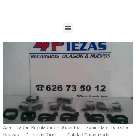
Asa Tirador Regulador de Asientos Izquierda y Derecha
Nuevas Q- Japan Orig. ….. Calidad Garantizada ………