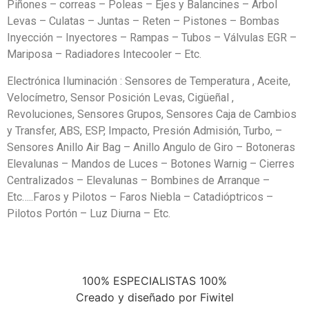
Piñones – correas – Poleas – Ejes y Balancines – Árbol
Levas – Culatas – Juntas – Reten – Pistones – Bombas
Inyección – Inyectores – Rampas – Tubos – Válvulas EGR –
Mariposa – Radiadores Intecooler – Etc.
Electrónica Iluminación : Sensores de Temperatura , Aceite,
Velocímetro, Sensor Posición Levas, Cigüeñal ,
Revoluciones, Sensores Grupos, Sensores Caja de Cambios
y Transfer, ABS, ESP, Impacto, Presión Admisión, Turbo, –
Sensores Anillo Air Bag – Anillo Angulo de Giro – Botoneras
Elevalunas – Mandos de Luces – Botones Warnig – Cierres
Centralizados – Elevalunas – Bombines de Arranque –
Etc…..Faros y Pilotos – Faros Niebla – Catadióptricos –
Pilotos Portón – Luz Diurna – Etc.
100% ESPECIALISTAS 100%
Creado y diseñado por Fiwitel