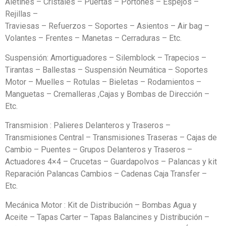
Aletines – Cristales – Puertas – Portones – Espejos –
Rejillas –
Traviesas – Refuerzos – Soportes – Asientos – Air bag –
Volantes – Frentes – Manetas – Cerraduras – Etc.
Suspensión: Amortiguadores – Silemblock – Trapecios –
Tirantas – Ballestas – Suspensión Neumática – Soportes
Motor – Muelles – Rotulas – Bieletas – Rodamientos –
Manguetas – Cremalleras ,Cajas y Bombas de Dirección –
Etc.
Transmision : Palieres Delanteros y Traseros –
Transmisiones Central – Transmisiones Traseras – Cajas de
Cambio – Puentes – Grupos Delanteros y Traseros –
Actuadores 4×4 – Crucetas – Guardapolvos – Palancas y kit
Reparación Palancas Cambios – Cadenas Caja Transfer –
Etc.
Mecánica Motor : Kit de Distribución – Bombas Agua y
Aceite – Tapas Carter – Tapas Balancines y Distribución –