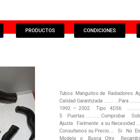
PRODUCTOS
CONDICIONES
Tubos Manguitos de Radiadores Agu
Calidad Garantizada ……… ….Para 
1992 – 2002 Tipo 4D56 …………….
5 Puertas ….. ………Comprobar Sob
Ajusta Fielmente a su Necesidad ……
Consultenos su Precio….. Si No 
Modelo o Busca Otro Recambi