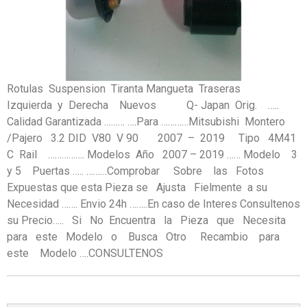
Rotulas Suspension Tiranta Mangueta Traseras
Izquierda y Derecha Nuevos Q- Japan Orig. …..
Calidad Garantizada ……… ….Para …………Mitsubishi Montero
/Pajero 3.2 DID V80 V 90 2007 – 2019 Tipo 4M41
C Rail ……………. Modelos Año 2007 – 2019 …… Modelo 3
y 5 Puertas ….. ………Comprobar Sobre las Fotos
Expuestas que esta Pieza se Ajusta Fielmente a su
Necesidad ……. Envio 24h ……..En caso de Interes Consultenos
su Precio….. Si No Encuentra la Pieza que Necesita
para este Modelo o Busca Otro Recambio para
este Modelo ….CONSULTENOS