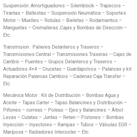
Suspensión: Amortiguadores – Silemblock – Trapecios –
Tirantas – Ballestas – Suspensión Neumática – Soportes
Motor – Muelles – Rotulas – Bieletas – Rodamientos –
Manguetas – Cremalleras ,Cajas y Bombas de Dirección –
Etc.
Transmision : Palieres Delanteros y Traseros –
Transmisiones Central – Transmisiones Traseras – Cajas de
Cambio – Puentes – Grupos Delanteros y Traseros –
Actuadores 4×4 – Crucetas – Guardapolvos – Palancas y kit
Reparación Palancas Cambios – Cadenas Caja Transfer –
Etc.
Mecánica Motor : Kit de Distribución – Bombas Agua y
Aceite – Tapas Carter – Tapas Balancines y Distribución –
Piñones – correas – Poleas – Ejes y Balancines – Árbol
Levas – Culatas – Juntas – Reten – Pistones – Bombas
Inyección – Inyectores – Rampas – Tubos – Válvulas EGR –
Mariposa – Radiadores Intecooler – Etc.