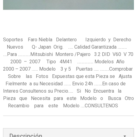
Soportes Faro Niebla Delantero Izquierdo y Derecho
Nuevos Q- Japan Orig. ….. Calidad Garantizada ………
….Para …………Mitsubishi Montero /Pajero 3.2 DID V60 V 70
2000 – 2007 Tipo 4M41 ……………. Modelos Año
2000 – 2007 …… Modelo 3 y 5 Puertas ….. ………Comprobar
Sobre las Fotos Expuestas que esta Pieza se Ajusta
Fielmente a su Necesidad ……. Envio 24h ……..En caso de
Interes Consultenos su Precio….. Si No Encuentra la
Pieza que Necesita para este Modelo o Busca Otro
Recambio para este Modelo ….CONSULTENOS
Descripción