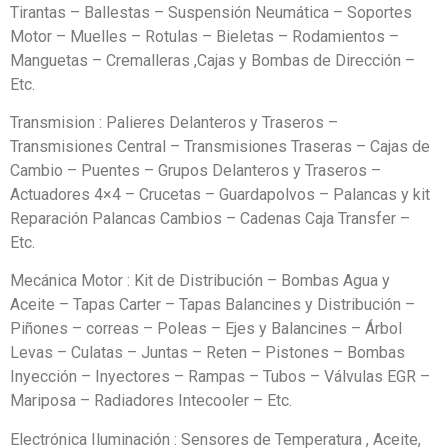
Tirantas – Ballestas – Suspensión Neumática – Soportes
Motor – Muelles – Rotulas – Bieletas – Rodamientos –
Manguetas – Cremalleras ,Cajas y Bombas de Dirección –
Etc.
Transmision : Palieres Delanteros y Traseros –
Transmisiones Central – Transmisiones Traseras – Cajas de
Cambio – Puentes – Grupos Delanteros y Traseros –
Actuadores 4×4 – Crucetas – Guardapolvos – Palancas y kit
Reparación Palancas Cambios – Cadenas Caja Transfer –
Etc.
Mecánica Motor : Kit de Distribución – Bombas Agua y
Aceite – Tapas Carter – Tapas Balancines y Distribución –
Piñones – correas – Poleas – Ejes y Balancines – Árbol
Levas – Culatas – Juntas – Reten – Pistones – Bombas
Inyección – Inyectores – Rampas – Tubos – Válvulas EGR –
Mariposa – Radiadores Intecooler – Etc.
Electrónica Iluminación : Sensores de Temperatura , Aceite,