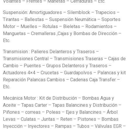
Volantes – Frentes – Manetas – Cerraduras – Etc.
Suspensión: Amortiguadores – Silemblock – Trapecios –
Tirantas – Ballestas – Suspensión Neumática – Soportes
Motor – Muelles – Rotulas – Bieletas – Rodamientos –
Manguetas – Cremalleras ,Cajas y Bombas de Dirección –
Etc.
Transmision : Palieres Delanteros y Traseros –
Transmisiones Central – Transmisiones Traseras – Cajas de
Cambio – Puentes – Grupos Delanteros y Traseros –
Actuadores 4×4 – Crucetas – Guardapolvos – Palancas y kit
Reparación Palancas Cambios – Cadenas Caja Transfer –
Etc.
Mecánica Motor : Kit de Distribución – Bombas Agua y
Aceite – Tapas Carter – Tapas Balancines y Distribución –
Piñones – correas – Poleas – Ejes y Balancines – Árbol
Levas – Culatas – Juntas – Reten – Pistones – Bombas
Inyección – Inyectores – Rampas – Tubos – Válvulas EGR –