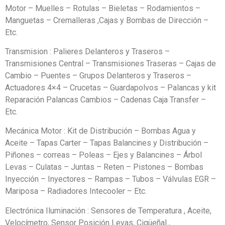
Motor – Muelles – Rotulas – Bieletas – Rodamientos –
Manguetas – Cremalleras ,Cajas y Bombas de Dirección –
Etc.
Transmision : Palieres Delanteros y Traseros –
Transmisiones Central – Transmisiones Traseras – Cajas de
Cambio – Puentes – Grupos Delanteros y Traseros –
Actuadores 4×4 – Crucetas – Guardapolvos – Palancas y kit
Reparación Palancas Cambios – Cadenas Caja Transfer –
Etc.
Mecánica Motor : Kit de Distribución – Bombas Agua y
Aceite – Tapas Carter – Tapas Balancines y Distribución –
Piñones – correas – Poleas – Ejes y Balancines – Árbol
Levas – Culatas – Juntas – Reten – Pistones – Bombas
Inyección – Inyectores – Rampas – Tubos – Válvulas EGR –
Mariposa – Radiadores Intecooler – Etc.
Electrónica Iluminación : Sensores de Temperatura , Aceite,
Velocímetro, Sensor Posición Levas, Cigüeñal ,