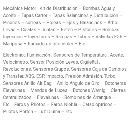
Mecánica Motor : Kit de Distribución – Bombas Agua y
Aceite – Tapas Carter – Tapas Balancines y Distribución –
Piñones – correas – Poleas – Ejes y Balancines – Árbol
Levas – Culatas – Juntas – Reten – Pistones – Bombas
Inyección – Inyectores – Rampas – Tubos – Válvulas EGR –
Mariposa – Radiadores Intecooler – Etc.
Electrónica Iluminación : Sensores de Temperatura , Aceite,
Velocímetro, Sensor Posición Levas, Cigüeñal ,
Revoluciones, Sensores Grupos, Sensores Caja de Cambios
y Transfer, ABS, ESP, Impacto, Presión Admisión, Turbo, –
Sensores Anillo Air Bag – Anillo Angulo de Giro – Botoneras
Elevalunas – Mandos de Luces – Botones Warnig – Cierres
Centralizados – Elevalunas – Bombines de Arranque –
Etc…..Faros y Pilotos – Faros Niebla – Catadióptricos –
Pilotos Portón – Luz Diurna – Etc.