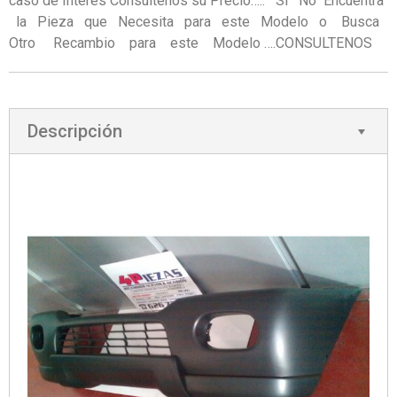
caso de Interes Consultenos su Precio….. Si No Encuentra
la Pieza que Necesita para este Modelo o Busca
Otro Recambio para este Modelo ….CONSULTENOS
Descripción