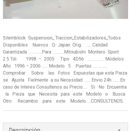
Silemblock Suspension,, Traccion,,Estabilizadores,,Todos
Disponibles Nuevos Q- Japan Orig. ….. Calidad
Garantizada ……… ….Para …………Mitsubishi Montero Sport
2.5 Tdi 1998 – 2005 Tipo 4D56 ……………. Modelos
Año 1996 – 2006 …… Modelo 5 Puertas ….. ………
Comprobar Sobre las Fotos Expuestas que esta Pieza
se Ajusta Fielmente a su Necesidad ……. Envio 24h ……..En
caso de Interes Consultenos su Precio….. Si No Encuentra
la Pieza que Necesita para este Modelo o Busca
Otro Recambio para este Modelo ….CONSULTENOS
Descripción