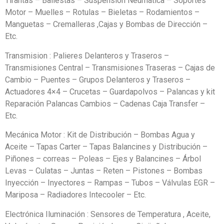
Tirantas – Ballestas – Suspensión Neumática – Soportes
Motor – Muelles – Rotulas – Bieletas – Rodamientos –
Manguetas – Cremalleras ,Cajas y Bombas de Dirección –
Etc.
Transmision : Palieres Delanteros y Traseros –
Transmisiones Central – Transmisiones Traseras – Cajas de
Cambio – Puentes – Grupos Delanteros y Traseros –
Actuadores 4×4 – Crucetas – Guardapolvos – Palancas y kit
Reparación Palancas Cambios – Cadenas Caja Transfer –
Etc.
Mecánica Motor : Kit de Distribución – Bombas Agua y
Aceite – Tapas Carter – Tapas Balancines y Distribución –
Piñones – correas – Poleas – Ejes y Balancines – Árbol
Levas – Culatas – Juntas – Reten – Pistones – Bombas
Inyección – Inyectores – Rampas – Tubos – Válvulas EGR –
Mariposa – Radiadores Intecooler – Etc.
Electrónica Iluminación : Sensores de Temperatura , Aceite,