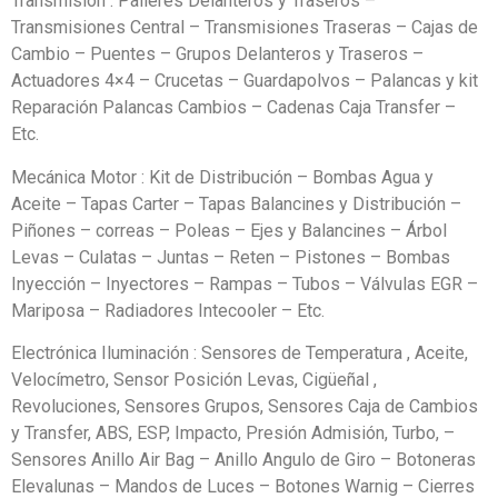
Transmision : Palieres Delanteros y Traseros –
Transmisiones Central – Transmisiones Traseras – Cajas de
Cambio – Puentes – Grupos Delanteros y Traseros –
Actuadores 4×4 – Crucetas – Guardapolvos – Palancas y kit
Reparación Palancas Cambios – Cadenas Caja Transfer –
Etc.
Mecánica Motor : Kit de Distribución – Bombas Agua y
Aceite – Tapas Carter – Tapas Balancines y Distribución –
Piñones – correas – Poleas – Ejes y Balancines – Árbol
Levas – Culatas – Juntas – Reten – Pistones – Bombas
Inyección – Inyectores – Rampas – Tubos – Válvulas EGR –
Mariposa – Radiadores Intecooler – Etc.
Electrónica Iluminación : Sensores de Temperatura , Aceite,
Velocímetro, Sensor Posición Levas, Cigüeñal ,
Revoluciones, Sensores Grupos, Sensores Caja de Cambios
y Transfer, ABS, ESP, Impacto, Presión Admisión, Turbo, –
Sensores Anillo Air Bag – Anillo Angulo de Giro – Botoneras
Elevalunas – Mandos de Luces – Botones Warnig – Cierres