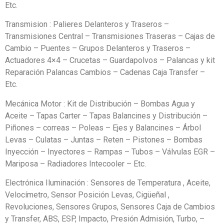
Etc.
Transmision : Palieres Delanteros y Traseros –
Transmisiones Central – Transmisiones Traseras – Cajas de
Cambio – Puentes – Grupos Delanteros y Traseros –
Actuadores 4×4 – Crucetas – Guardapolvos – Palancas y kit
Reparación Palancas Cambios – Cadenas Caja Transfer –
Etc.
Mecánica Motor : Kit de Distribución – Bombas Agua y
Aceite – Tapas Carter – Tapas Balancines y Distribución –
Piñones – correas – Poleas – Ejes y Balancines – Árbol
Levas – Culatas – Juntas – Reten – Pistones – Bombas
Inyección – Inyectores – Rampas – Tubos – Válvulas EGR –
Mariposa – Radiadores Intecooler – Etc.
Electrónica Iluminación : Sensores de Temperatura , Aceite,
Velocímetro, Sensor Posición Levas, Cigüeñal ,
Revoluciones, Sensores Grupos, Sensores Caja de Cambios
y Transfer, ABS, ESP, Impacto, Presión Admisión, Turbo, –