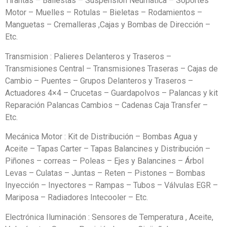
Tirantas – Ballestas – Suspensión Neumática – Soportes
Motor – Muelles – Rotulas – Bieletas – Rodamientos –
Manguetas – Cremalleras ,Cajas y Bombas de Dirección –
Etc.
Transmision : Palieres Delanteros y Traseros –
Transmisiones Central – Transmisiones Traseras – Cajas de
Cambio – Puentes – Grupos Delanteros y Traseros –
Actuadores 4×4 – Crucetas – Guardapolvos – Palancas y kit
Reparación Palancas Cambios – Cadenas Caja Transfer –
Etc.
Mecánica Motor : Kit de Distribución – Bombas Agua y
Aceite – Tapas Carter – Tapas Balancines y Distribución –
Piñones – correas – Poleas – Ejes y Balancines – Árbol
Levas – Culatas – Juntas – Reten – Pistones – Bombas
Inyección – Inyectores – Rampas – Tubos – Válvulas EGR –
Mariposa – Radiadores Intecooler – Etc.
Electrónica Iluminación : Sensores de Temperatura , Aceite,