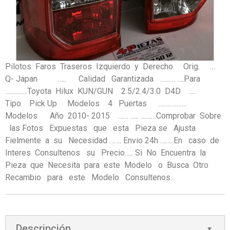
Pilotos Faros Traseros Izquierdo y Derecho Orig. …
Q- Japan ….. Calidad Garantizada ……… ….Para
………….Toyota Hilux KUN/GUN 2.5/2.4/3.0 D4D ….
Tipo Pick Up Modelos 4 Puertas …………….
Modelos Año 2010- 2015 …… ….. ………Comprobar Sobre
las Fotos Expuestas que esta Pieza se Ajusta
Fielmente a su Necesidad ……. Envio 24h ……..En caso de
Interes Consultenos su Precio….. Si No Encuentra la
Pieza que Necesita para este Modelo o Busca Otro
Recambio para este Modelo Consultenos…
Descripción