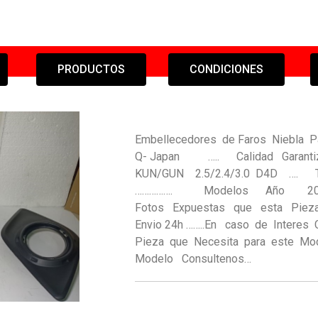
PRODUCTOS
CONDICIONES
Embellecedores de Faros Nieb
Q- Japan ….. Calidad Garantiza
KUN/GUN 2.5/2.4/3.0 D4D ….
……………. Modelos Año 2015 – 
Fotos Expuestas que esta Pieza
Envio 24h ……..En caso de Interes 
Pieza que Necesita para este M
Modelo Consultenos…