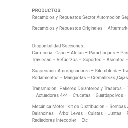
PRODUCTOS:
Recambios y Repuestos Sector Automoción Seg
Recambios y Repuestos Originales – Aftermarke
Disponibilidad Secciones :
Carrocería : Capo – Aletas – Parachoques – Pas
Traviesas – Refuerzos – Soportes – Asientos – 
Suspensión: Amortiguadores – Silemblock – Tra
Rodamientos – Manguetas – Cremalleras ,Cajas 
Transmision : Palieres Delanteros y Traseros 
– Actuadores 4×4 – Crucetas – Guardapolvos – 
Mecánica Motor : Kit de Distribución – Bombas 
Balancines – Árbol Levas – Culatas – Juntas 
Radiadores Intecooler – Etc.