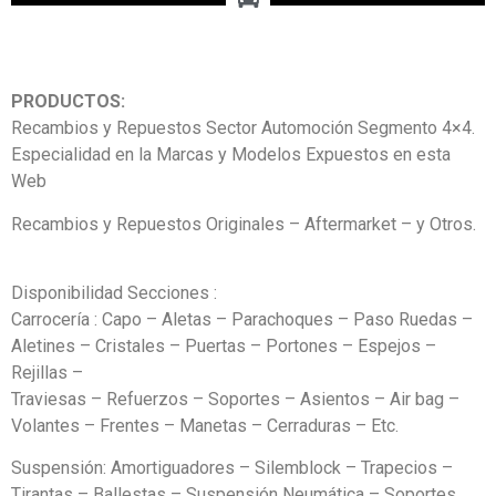
PRODUCTOS:
Recambios y Repuestos Sector Automoción Segmento 4×4.
Especialidad en la Marcas y Modelos Expuestos en esta
Web
Recambios y Repuestos Originales – Aftermarket – y Otros.
Disponibilidad Secciones :
Carrocería : Capo – Aletas – Parachoques – Paso Ruedas –
Aletines – Cristales – Puertas – Portones – Espejos –
Rejillas –
Traviesas – Refuerzos – Soportes – Asientos – Air bag –
Volantes – Frentes – Manetas – Cerraduras – Etc.
Suspensión: Amortiguadores – Silemblock – Trapecios –
Tirantas – Ballestas – Suspensión Neumática – Soportes