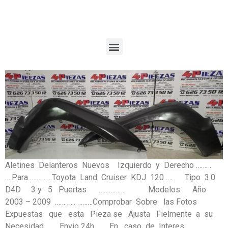
Aletines Delanteros Nuevos Izquierdo y Derecho ………
….Para ………….Toyota Land Cruiser KDJ 120 …. Tipo 3.0
D4D 3 y 5 Puertas ……………. Modelos Año
2003 – 2009 …… ….. ………Comprobar Sobre las Fotos
Expuestas que esta Pieza se Ajusta Fielmente a su
Necesidad ……. Envio 24h ……..En caso de Interes