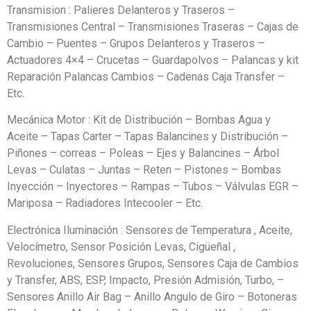
Transmision : Palieres Delanteros y Traseros –
Transmisiones Central – Transmisiones Traseras – Cajas de
Cambio – Puentes – Grupos Delanteros y Traseros –
Actuadores 4×4 – Crucetas – Guardapolvos – Palancas y kit
Reparación Palancas Cambios – Cadenas Caja Transfer –
Etc.
Mecánica Motor : Kit de Distribución – Bombas Agua y
Aceite – Tapas Carter – Tapas Balancines y Distribución –
Piñones – correas – Poleas – Ejes y Balancines – Árbol
Levas – Culatas – Juntas – Reten – Pistones – Bombas
Inyección – Inyectores – Rampas – Tubos – Válvulas EGR –
Mariposa – Radiadores Intecooler – Etc.
Electrónica Iluminación : Sensores de Temperatura , Aceite,
Velocímetro, Sensor Posición Levas, Cigüeñal ,
Revoluciones, Sensores Grupos, Sensores Caja de Cambios
y Transfer, ABS, ESP, Impacto, Presión Admisión, Turbo, –
Sensores Anillo Air Bag – Anillo Angulo de Giro – Botoneras