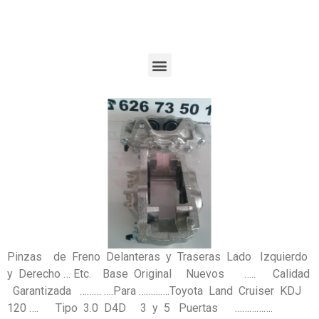
Pinzas de Freno Delanteras y Traseras Lado Izquierdo
y Derecho … Etc. Base Original Nuevos ….. Calidad
Garantizada ……… ….Para ………….Toyota Land Cruiser KDJ
120 …. Tipo 3.0 D4D 3 y 5 Puertas …………….