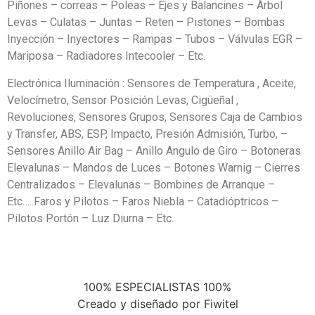
Piñones – correas – Poleas – Ejes y Balancines – Árbol
Levas – Culatas – Juntas – Reten – Pistones – Bombas
Inyección – Inyectores – Rampas – Tubos – Válvulas EGR –
Mariposa – Radiadores Intecooler – Etc.
Electrónica Iluminación : Sensores de Temperatura , Aceite,
Velocímetro, Sensor Posición Levas, Cigüeñal ,
Revoluciones, Sensores Grupos, Sensores Caja de Cambios
y Transfer, ABS, ESP, Impacto, Presión Admisión, Turbo, –
Sensores Anillo Air Bag – Anillo Angulo de Giro – Botoneras
Elevalunas – Mandos de Luces – Botones Warnig – Cierres
Centralizados – Elevalunas – Bombines de Arranque –
Etc…..Faros y Pilotos – Faros Niebla – Catadióptricos –
Pilotos Portón – Luz Diurna – Etc.
100% ESPECIALISTAS 100%
Creado y diseñado por Fiwitel