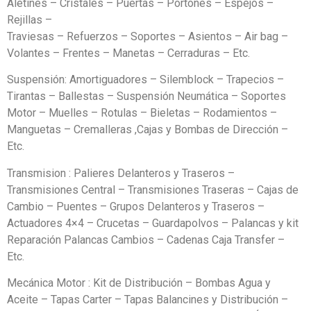
Aletines – Cristales – Puertas – Portones – Espejos –
Rejillas –
Traviesas – Refuerzos – Soportes – Asientos – Air bag –
Volantes – Frentes – Manetas – Cerraduras – Etc.
Suspensión: Amortiguadores – Silemblock – Trapecios –
Tirantas – Ballestas – Suspensión Neumática – Soportes
Motor – Muelles – Rotulas – Bieletas – Rodamientos –
Manguetas – Cremalleras ,Cajas y Bombas de Dirección –
Etc.
Transmision : Palieres Delanteros y Traseros –
Transmisiones Central – Transmisiones Traseras – Cajas de
Cambio – Puentes – Grupos Delanteros y Traseros –
Actuadores 4×4 – Crucetas – Guardapolvos – Palancas y kit
Reparación Palancas Cambios – Cadenas Caja Transfer –
Etc.
Mecánica Motor : Kit de Distribución – Bombas Agua y
Aceite – Tapas Carter – Tapas Balancines y Distribución –