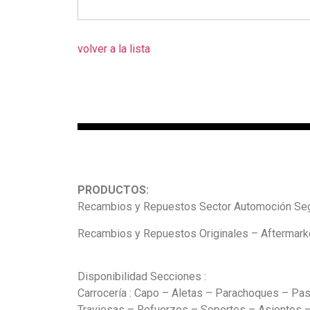
volver a la lista
PRODUCTOS:
Recambios y Repuestos Sector Automoción Seg
Recambios y Repuestos Originales – Aftermarke
Disponibilidad Secciones :
Carrocería : Capo – Aletas – Parachoques – Pas
Traviesas – Refuerzos – Soportes – Asientos – 