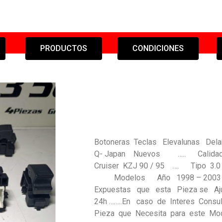
PRODUCTOS
CONDICIONES
Botoneras Teclas Elevalunas De
Q- Japan Nuevos ….. Calidad G
Cruiser KZJ 90 / 95 …. Tipo 
Modelos Año 1998 – 2003 …… 
Expuestas que esta Pieza se Aju
24h ……..En caso de Interes Consu
Pieza que Necesita para este M