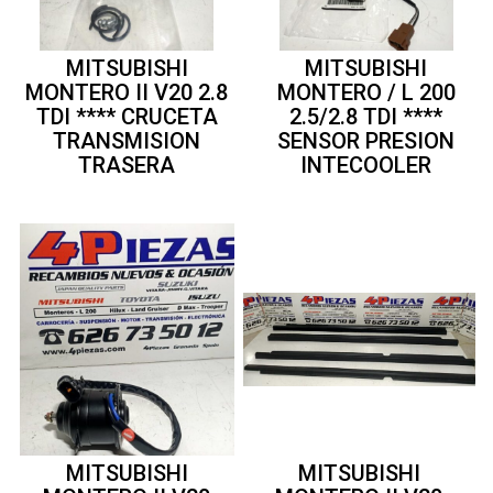
MITSUBISHI
MITSUBISHI
MONTERO II V20 2.8
MONTERO / L 200
TDI **** CRUCETA
2.5/2.8 TDI ****
TRANSMISION
SENSOR PRESION
TRASERA
INTECOOLER
MITSUBISHI
MITSUBISHI