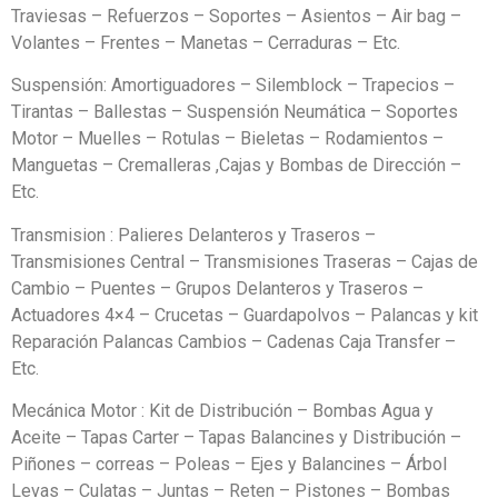
Traviesas – Refuerzos – Soportes – Asientos – Air bag –
Volantes – Frentes – Manetas – Cerraduras – Etc.
Suspensión: Amortiguadores – Silemblock – Trapecios –
Tirantas – Ballestas – Suspensión Neumática – Soportes
Motor – Muelles – Rotulas – Bieletas – Rodamientos –
Manguetas – Cremalleras ,Cajas y Bombas de Dirección –
Etc.
Transmision : Palieres Delanteros y Traseros –
Transmisiones Central – Transmisiones Traseras – Cajas de
Cambio – Puentes – Grupos Delanteros y Traseros –
Actuadores 4×4 – Crucetas – Guardapolvos – Palancas y kit
Reparación Palancas Cambios – Cadenas Caja Transfer –
Etc.
Mecánica Motor : Kit de Distribución – Bombas Agua y
Aceite – Tapas Carter – Tapas Balancines y Distribución –
Piñones – correas – Poleas – Ejes y Balancines – Árbol
Levas – Culatas – Juntas – Reten – Pistones – Bombas