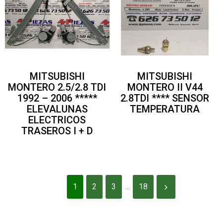
MITSUBISHI
MITSUBISHI
MONTERO 2.5/2.8 TDI
MONTERO II V44
1992 – 2006 *****
2.8TDI **** SENSOR
ELEVALUNAS
TEMPERATURA
ELECTRICOS
TRASEROS I + D
1
2
3
…
18