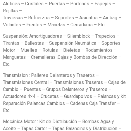
Aletines – Cristales – Puertas – Portones – Espejos –
Rejillas –
Traviesas – Refuerzos – Soportes – Asientos – Air bag –
Volantes – Frentes – Manetas – Cerraduras – Etc.
Suspensión: Amortiguadores – Silemblock – Trapecios –
Tirantas – Ballestas – Suspensión Neumática – Soportes
Motor – Muelles – Rotulas – Bieletas – Rodamientos –
Manguetas – Cremalleras ,Cajas y Bombas de Dirección –
Etc.
Transmision : Palieres Delanteros y Traseros –
Transmisiones Central – Transmisiones Traseras – Cajas de
Cambio – Puentes – Grupos Delanteros y Traseros –
Actuadores 4×4 – Crucetas – Guardapolvos – Palancas y kit
Reparación Palancas Cambios – Cadenas Caja Transfer –
Etc.
Mecánica Motor : Kit de Distribución – Bombas Agua y
Aceite – Tapas Carter – Tapas Balancines y Distribución –