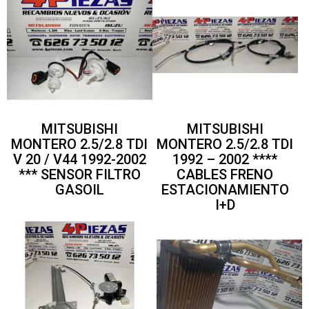
MITSUBISHI
MITSUBISHI
MONTERO 2.5/2.8 TDI
MONTERO 2.5/2.8 TDI
V 20 / V44 1992-2002
1992 – 2002 ****
*** SENSOR FILTRO
CABLES FRENO
GASOIL
ESTACIONAMIENTO
I+D