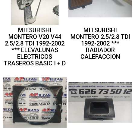
MITSUBISHI
MITSUBISHI
MONTERO V20 V44
MONTERO 2.5/2.8 TDI
2.5/2.8 TDI 1992-2002
1992-2002 ***
*** ELEVALUNAS
RADIADOR
ELECTRICOS
CALEFACCION
TRASEROS BASIC I + D