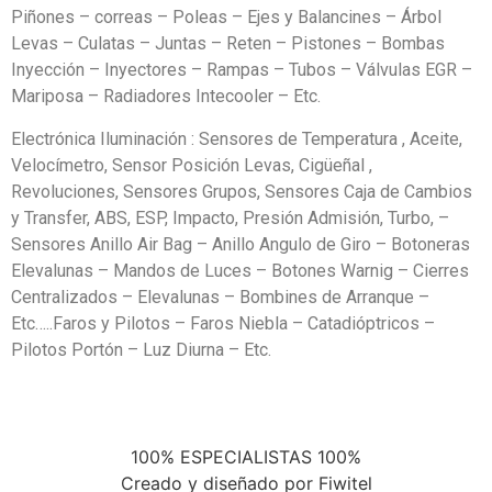
Piñones – correas – Poleas – Ejes y Balancines – Árbol
Levas – Culatas – Juntas – Reten – Pistones – Bombas
Inyección – Inyectores – Rampas – Tubos – Válvulas EGR –
Mariposa – Radiadores Intecooler – Etc.
Electrónica Iluminación : Sensores de Temperatura , Aceite,
Velocímetro, Sensor Posición Levas, Cigüeñal ,
Revoluciones, Sensores Grupos, Sensores Caja de Cambios
y Transfer, ABS, ESP, Impacto, Presión Admisión, Turbo, –
Sensores Anillo Air Bag – Anillo Angulo de Giro – Botoneras
Elevalunas – Mandos de Luces – Botones Warnig – Cierres
Centralizados – Elevalunas – Bombines de Arranque –
Etc…..Faros y Pilotos – Faros Niebla – Catadióptricos –
Pilotos Portón – Luz Diurna – Etc.
100% ESPECIALISTAS 100%
Creado y diseñado por Fiwitel