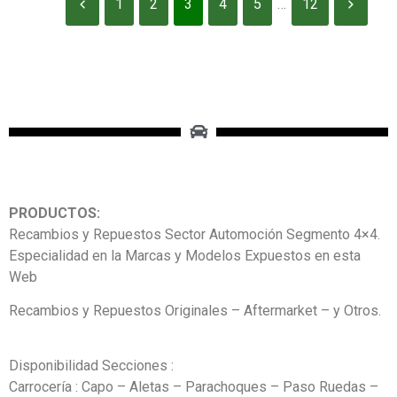
1
2
3
4
5
…
12
PRODUCTOS:
Recambios y Repuestos Sector Automoción Segmento 4×4.
Especialidad en la Marcas y Modelos Expuestos en esta
Web
Recambios y Repuestos Originales – Aftermarket – y Otros.
Disponibilidad Secciones :
Carrocería : Capo – Aletas – Parachoques – Paso Ruedas –